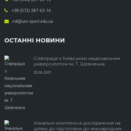
+38 (073) 287-63-16
ndi@uni-sport.edu.ua
ОСТАННІ НОВИНИ
Співпраця з Київським національним
університетом ім. Т. Шевченка
25.06.2021
Унікальні комплексні дослідження на
шляху до підготовки до міжнародних