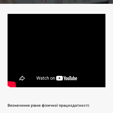
Визначення рівня фізичної працездатності: