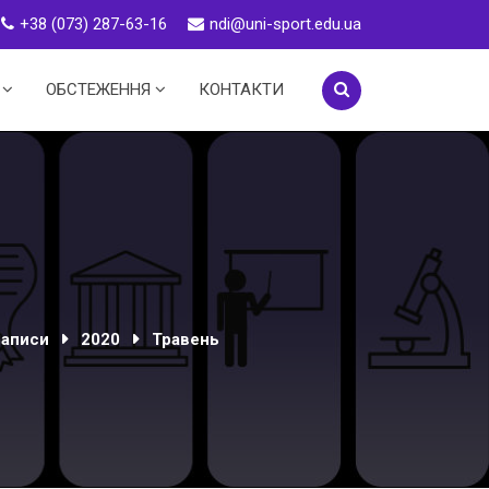
+38 (073) 287-63-16
ndi@uni-sport.edu.ua
И
ОБСТЕЖЕННЯ
КОНТАКТИ
Записи
2020
Травень