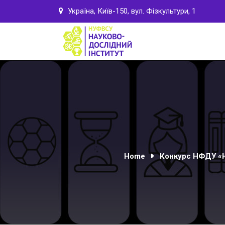
Skip
Україна, Київ-150, вул. Фізкультури, 1
to
content
Home
Конкурс НФДУ «Н