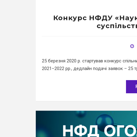
Конкурс НФДУ «Наук
суспільст
25 березня 2020 р. стартував конкурс спіль
2021–2022 рр., дедлайн подачі заявок – 25 