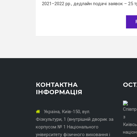
2021–2022 рр., дедлайн подачі заявок – 25 
КОНТАКТНА
ОСТ
ІНФОРМАЦІЯ
Україна, Київ-150, вул.
Фізкультури, 1 (внутрішній дворик за
корпусом № 1 Національного
університету фізичного виховання і