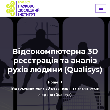
Skip
to
content
Відеокомпютерна 3D
реєстрація та аналіз
рухів людини (Qualisys)
Home
Відеокомпютерна 3D реєстрація та аналіз рухів
людини (Qualisys)