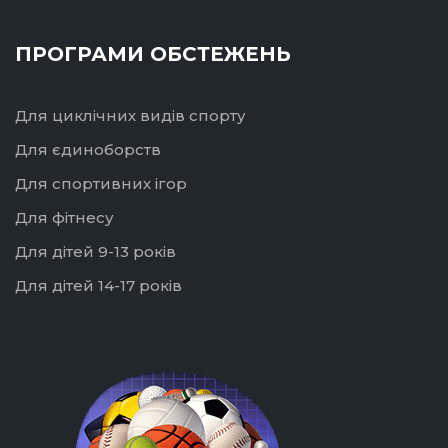
ПРОГРАМИ ОБСТЕЖЕНЬ
Для циклічних видів спорту
Для єдиноборств
Для спортивних ігор
Для фітнесу
Для дітей 9-13 років
Для дітей 14-17 років