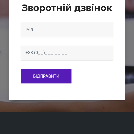
Зворотній дзвінок
şans
vidobet
vidobet
vidobet
vidobet
casinolevant
casinolevant
casinolevant
vidobet
şans
casinolevant
casino
şans
casino
casino
casino
boostaro
casinolevant
şans
casinolevant
şanscasino
vidobet
vidobet
levant
galyabet
gorabet
gorabet
gorabet
vidobet
galyabet
gorabet
gorabet
nigeria
sports
casino
|
|
güncel
giriş
|
|
|
giriş
casino
giriş
şans
casino
levant
şans
şans
|
giriş
casino
giriş
|
|
giriş
casino
|
|
|
|
giriş
|
|
|
betting
betting
|
giriş
|
|
|
|
|
giriş
|
|
|
|
giriş
|
|
|
|
|