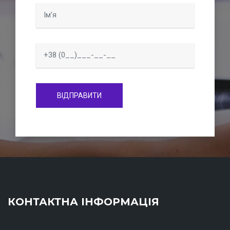
şans
vidobet
vidobet
vidobet
vidobet
casinolevant
casinolevant
casinolevant
vidobet
şans
casinolevant
casino
şans
casino
casino
casino
boostaro
casinolevant
şans
casinolevant
şanscasino
vidobet
vidobet
levant
gorabet
galyabet
gorabet
gorabet
gorabet
vidobet
galyabet
gorabet
gorabet
casino
|
|
güncel
giriş
|
|
|
giriş
casino
giriş
şans
casino
levant
şans
şans
|
giriş
casino
giriş
|
|
giriş
casino
|
|
|
|
|
giriş
|
|
|
giriş
|
|
|
|
|
giriş
|
|
|
|
giriş
|
|
|
|
КОНТАКТНА ІНФОРМАЦІЯ
|
|
|