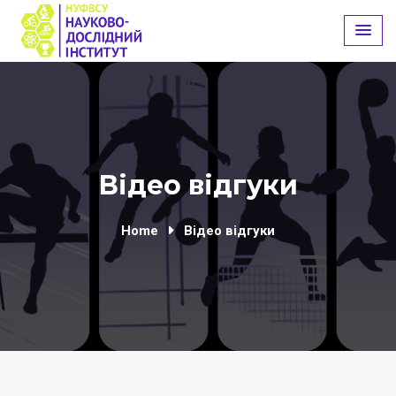
Skip
to
content
Відео відгуки
Home
Відео відгуки