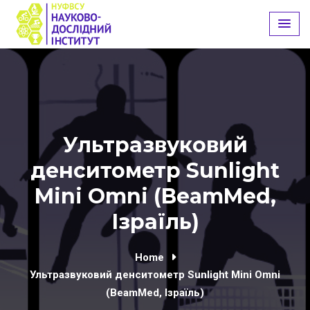
Skip
to
content
Ультразвуковий
денситометр Sunlight
Mini Omni (BeamMed,
Ізраїль)
Home
Ультразвуковий денситометр Sunlight Mini Omni
(BeamMed, Ізраїль)