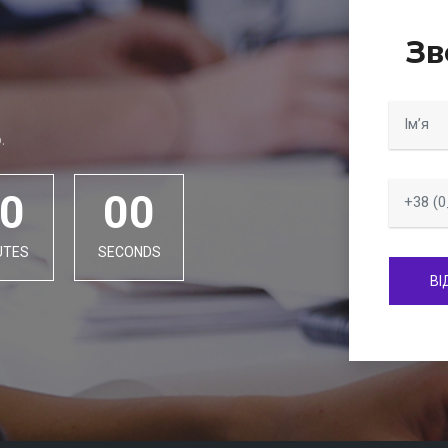
Зв
.
0
00
UTES
SECONDS