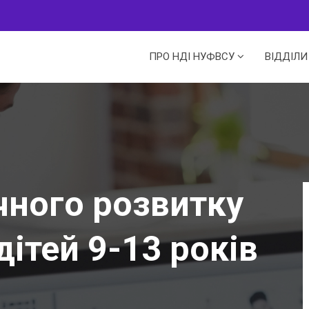
ПРО НДІ НУФВСУ
ВІДДІЛ
чного розвитку
дітей 9-13 років