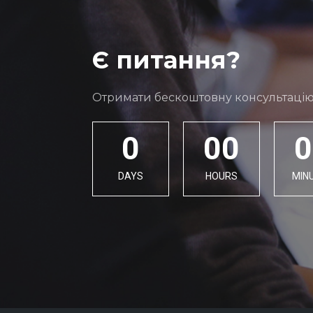
Є питання?
Отримати бескоштовну консультацію
0
00
0
DAYS
HOURS
MIN