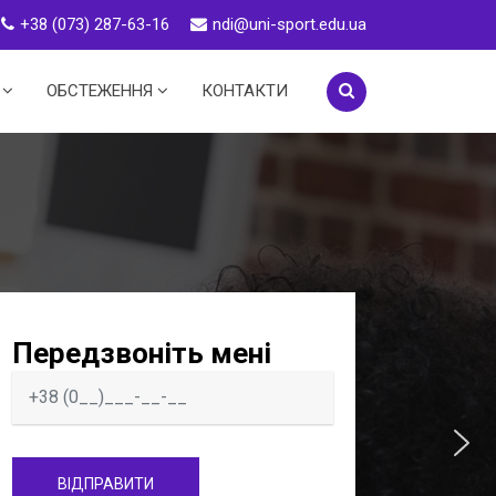
+38 (073) 287-63-16
ndi@uni-sport.edu.ua
И
ОБСТЕЖЕННЯ
КОНТАКТИ
Передзвоніть мені