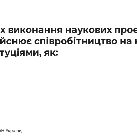
 виконання наукових проє
ійснює співробітництво на
туціями, як:
АН України,