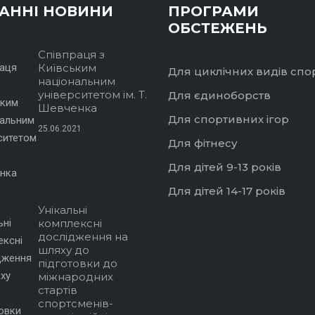
АННІ НОВИНИ
ПРОГРАМИ
ОБСТЕЖЕНЬ
Співпраця з
Київським
Для циклічних видів спо
національним
університетом ім. Т.
Для єдиноборств
Шевченка
Для спортивних ігор
25.06.2021
Для фітнесу
Для дітей 9-13 років
Для дітей 14-17 років
Унікальні
комплексні
дослідження на
шляху до
підготовки до
міжнародних
стартів
спортсменів-