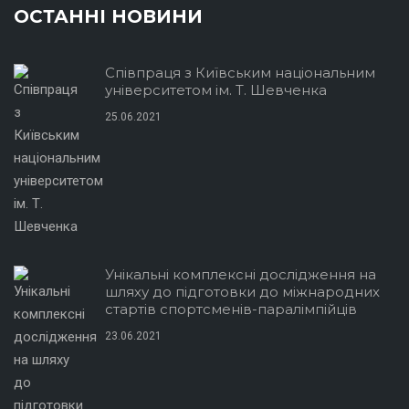
ОСТАННІ НОВИНИ
Співпраця з Київським національним
університетом ім. Т. Шевченка
25.06.2021
Унікальні комплексні дослідження на
шляху до підготовки до міжнародних
стартів спортсменів-паралімпійців
23.06.2021