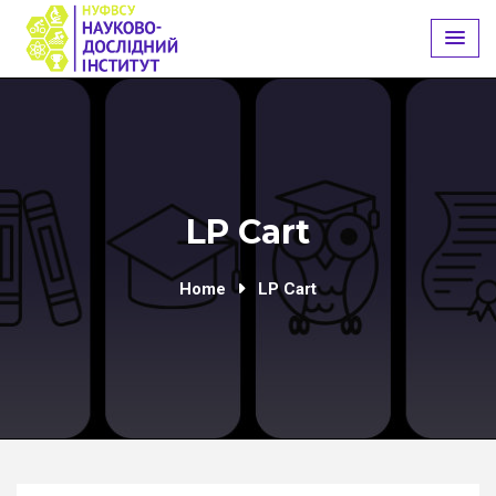
Skip
to
content
LP Cart
Home
LP Cart