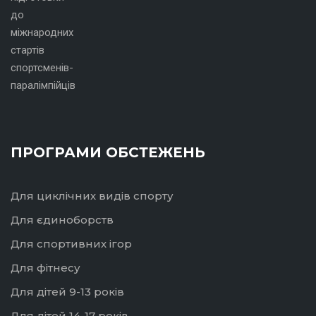
ПРОГРАМИ ОБСТЕЖЕНЬ
Для циклічних видів спорту
Для єдиноборств
Для спортивних ігор
Для фітнесу
Для дітей 9-13 років
Для дітей 14-17 років