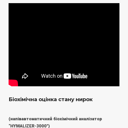
Біохімічна оцінка стану нирок
(напівавтоматичний біохімічний аналізатор
“
HYMALIZER
-3000″)