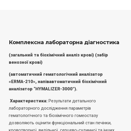
Комплексна лабораторна діагностика
(
загальний та біохімічний аналіз крові)
(забір
венозної крові)
(автоматичний гематологічний аналізатор
«ERMA-210», напівавтоматичний біохімічний
аналізатор “HYMALIZER-3000”).
Характеристика:
Результати детального
лабораторного дослідження параметрів
гематологічного та біохімічного гомеостазу
дозволяють оцінити функціональний стан печінки,
кровотворної, видільної, серцево-судинної та інших