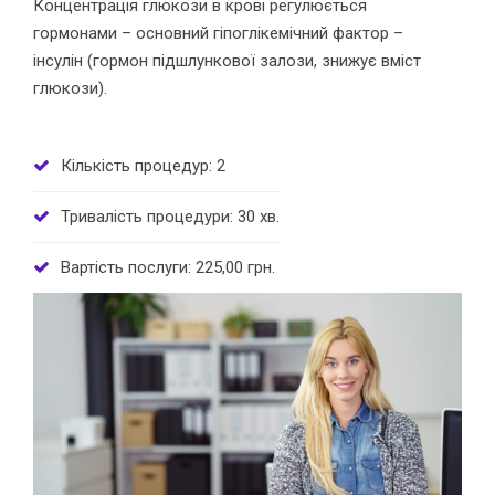
Концентрація глюкози в крові регулюється
гормонами – основний гіпоглікемічний фактор –
інсулін (гормон підшлункової залози, знижує вміст
глюкози).
Кількість процедур: 2
Тривалість процедури: 30 хв.
Вартість послуги: 225,00 грн.