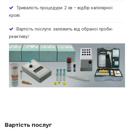
Тривалість процедури: 2 хв – відбір капілярної
крові.
Вартість послуги: залежить від обраної проби-
реактиву/
Вартість послуг