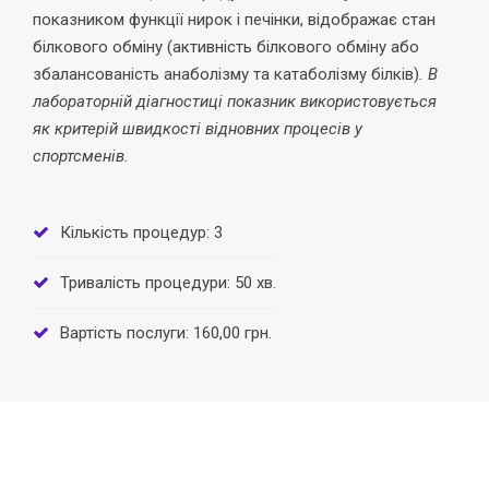
показником функції нирок і печінки, відображає стан
білкового обміну (активність білкового обміну або
збалансованість анаболізму та катаболізму білків)
.
В
лабораторній діагностиці показник використовується
як критерій швидкості відновних процесів у
спортсменів.
Кількість процедур: 3
Тривалість процедури: 50 хв.
Вартість послуги: 160,00 грн.