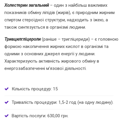
Х
олестерин загальний
– один з найбільш важливих
показників обміну ліпідів (жирів), є природним жирним
спиртом стероїдної структури, надходить з їжею, а
також синтезується в організмі людини.
Триацилгліцероли
(раніше – тригліцериди) – є головною
формою накопичення жирних кислот в організмі та
одними з основних джерел енергії у людини.
Характеризують активність жирового обміну в
енергозабазпеченні м’язової діяльності.
Кількість процедур: 15
Тривалість процедури: 1,5-2 год (на одну людину).
Вартість послуги: 630,00 грн.