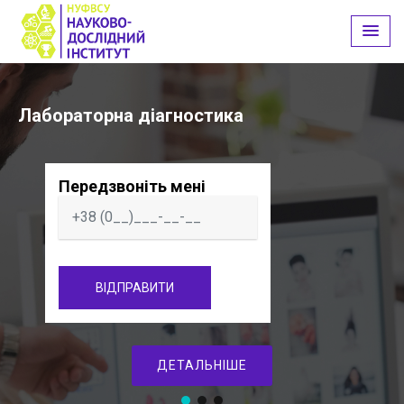
Skip
to
content
Лабораторна діагностика
Передзвоніть мені
ДЕТАЛЬНІШЕ