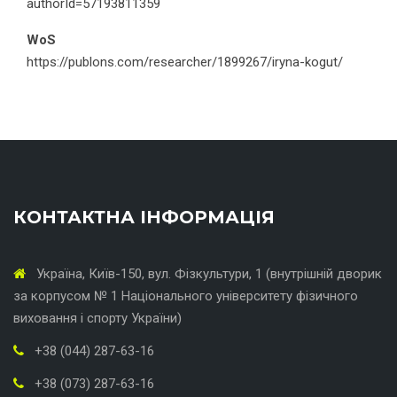
authorId=57193811359
WoS
https://publons.com/researcher/1899267/iryna-kogut/
şans
vidobet
vidobet
vidobet
vidobet
casinolevant
casinolevant
casinolevant
vidobet
şans
casinolevant
casino
şans
casino
casino
casino
boostaro
casinolevant
şans
casinolevant
şanscasino
vidobet
vidobet
levant
galyabet
gorabet
gorabet
gorabet
vidobet
galyabet
gorabet
gorabet
nigeria
sports
casino
|
|
güncel
giriş
|
|
|
giriş
casino
giriş
şans
casino
levant
şans
şans
|
giriş
casino
giriş
|
|
giriş
casino
|
|
|
|
giriş
|
|
|
betting
betting
|
giriş
|
|
|
|
|
giriş
|
|
|
|
giriş
|
|
|
|
|
КОНТАКТНА ІНФОРМАЦІЯ
|
|
|
Україна, Київ-150, вул. Фізкультури, 1 (внутрішній дворик
за корпусом № 1 Національного університету фізичного
виховання і спорту України)
+38 (044) 287-63-16
+38 (073) 287-63-16