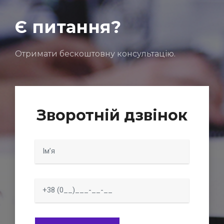
Є питання?
Отримати бескоштовну консультацію.
Зворотній дзвінок