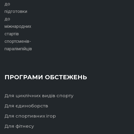
ПРОГРАМИ ОБСТЕЖЕНЬ
Для циклічних видів спорту
Для єдиноборств
Для спортивних ігор
Для фітнесу