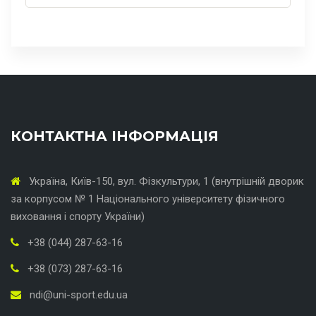
КОНТАКТНА ІНФОРМАЦІЯ
Україна, Київ-150, вул. Фізкультури, 1 (внутрішній дворик
за корпусом № 1 Національного університету фізичного
виховання і спорту України)
+38 (044) 287-63-16
+38 (073) 287-63-16
ndi@uni-sport.edu.ua