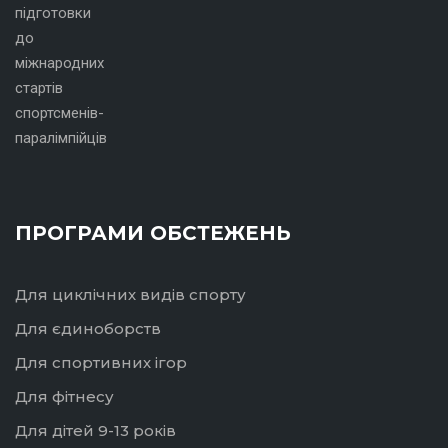
ПРОГРАМИ ОБСТЕЖЕНЬ
Для циклічних видів спорту
Для єдиноборств
Для спортивних ігор
Для фітнесу
Для дітей 9-13 років