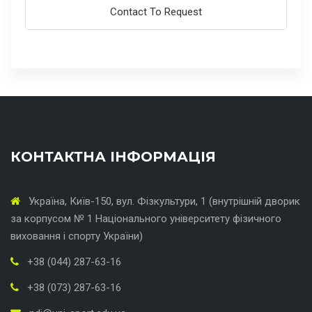
Contact To Request
КОНТАКТНА ІНФОРМАЦІЯ
Україна, Київ-150, вул. Фізкультури, 1 (внутрішній дворик
за корпусом № 1 Національного університету фізичного
виховання і спорту України)
+38 (044) 287-63-16
+38 (073) 287-63-16