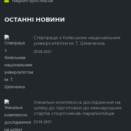
ndi@uni-sport.edu.ua
ОСТАННІ НОВИНИ
Співпраця з Київським національним
університетом ім. Т. Шевченка
25.06.2021
Унікальні комплексні дослідження на
шляху до підготовки до міжнародних
стартів спортсменів-паралімпійців
23.06.2021