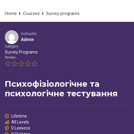
şans
vidobet
vidobet
vidobet
vidobet
casinolevant
casinolevant
casinolevant
vidobet
şans
casinolevant
casino
şans
casino
casino
casino
boostaro
casinolevant
şans
casinolevant
şanscasino
vidobet
vidobet
levant
gorabet
galyabet
gorabet
gorabet
gorabet
vidobet
galyabet
gorabet
gorabet
nigeria
sports
Home
Courses
Survey programs
casino
|
|
güncel
giriş
|
|
|
giriş
casino
giriş
şans
casino
levant
şans
şans
|
giriş
casino
giriş
|
|
giriş
casino
|
|
|
|
|
giriş
|
|
|
betting
betting
|
giriş
|
|
|
|
|
giriş
|
|
|
|
giriş
|
|
|
|
|
|
|
|
Instructor
Admin
Category
Survey Programs
Review
Психофізіологічне та
психологічне тестування
Lifetime
All Levels
0 Lessons
0 Quizzes