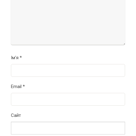
Ім'я
*
Email
*
Сайт