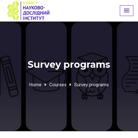
Skip
to
content
Survey programs
Home
Courses
Survey programs