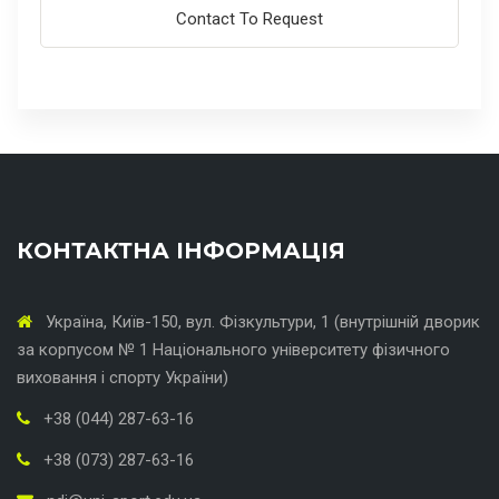
Contact To Request
КОНТАКТНА ІНФОРМАЦІЯ
Україна, Київ-150, вул. Фізкультури, 1 (внутрішній дворик
за корпусом № 1 Національного університету фізичного
виховання і спорту України)
+38 (044) 287-63-16
+38 (073) 287-63-16