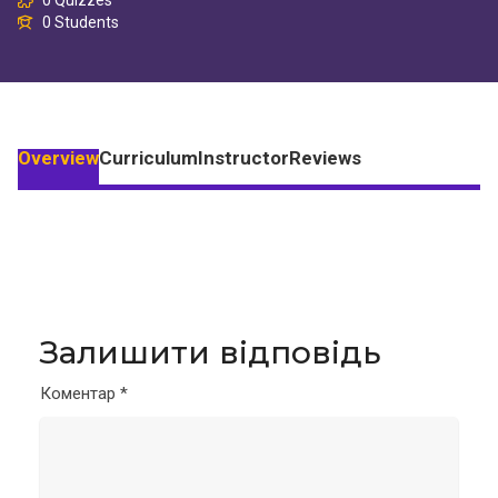
0 Students
Overview
Curriculum
Instructor
Reviews
Залишити відповідь
Коментар
*