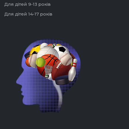
Для дітей 9-13 років
Для дітей 14-17 років