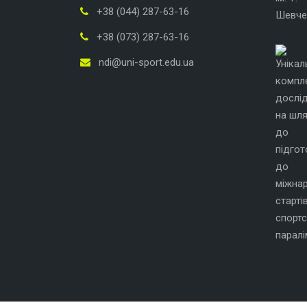
+38 (044) 287-63-16
+38 (073) 287-63-16
ndi@uni-sport.edu.ua