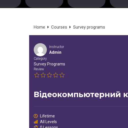
şans
vidobet
vidobet
vidobet
vidobet
casinolevant
casinolevant
casinolevant
vidobet
şans
casinolevant
casino
şans
casino
casino
casino
boostaro
casinolevant
şans
casinolevant
şanscasino
vidobet
vidobet
levant
galyabet
gorabet
gorabet
gorabet
vidobet
galyabet
gorabet
gorabet
nigeria
sports
Home
Courses
Survey programs
casino
|
|
güncel
giriş
|
|
|
giriş
casino
giriş
şans
casino
levant
şans
şans
|
giriş
casino
giriş
|
|
giriş
casino
|
|
|
|
giriş
|
|
|
betting
betting
|
giriş
|
|
|
|
|
giriş
|
|
|
|
giriş
|
|
|
|
|
|
|
|
Instructor
Admin
Category
Survey Programs
Review
Відеокомпьютерний к
Lifetime
All Levels
0 Lessons