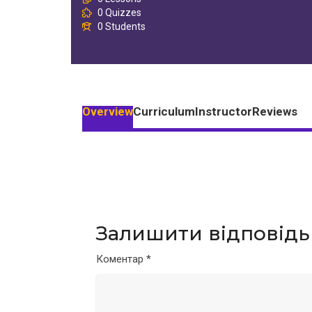
0 Quizzes
0 Students
Overview
Curriculum
Instructor
Reviews
Залишити відповідь
Коментар
*