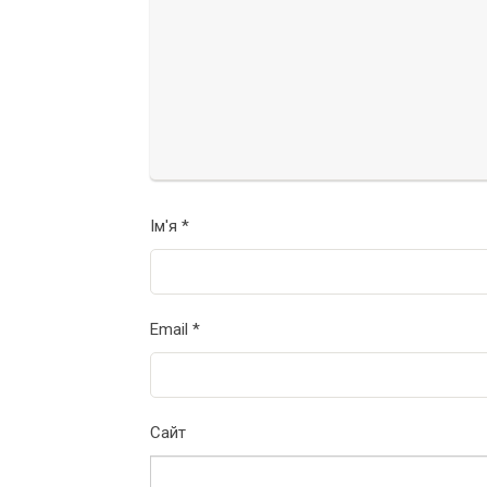
Ім'я
*
Email
*
Сайт