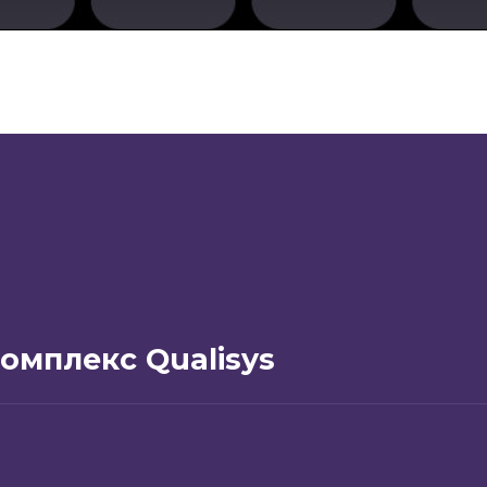
омплекс Qualisys