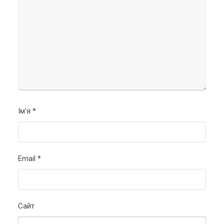
Ім'я
*
Email
*
Сайт