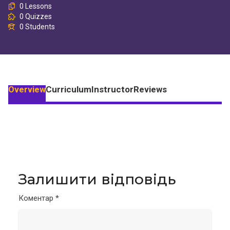
0 Lessons
0 Quizzes
0 Students
Overview
Curriculum
Instructor
Reviews
Залишити відповідь
Коментар
*