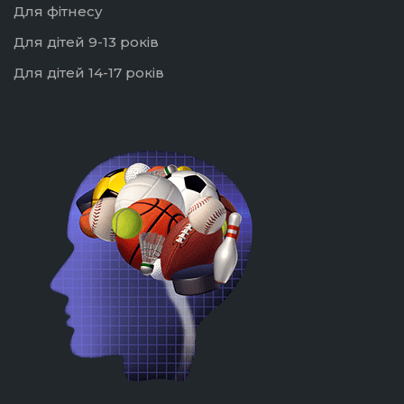
Для фітнесу
Для дітей 9-13 років
Для дітей 14-17 років