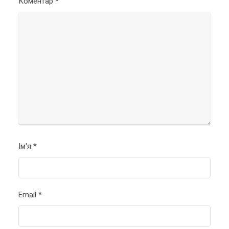
Коментар
*
Ім'я
*
Email
*