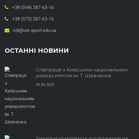
+38 (044) 287-63-16
+38 (073) 287-63-16
ndi@uni-sport.edu.ua
ОСТАННІ НОВИНИ
Співпраця з Київським національним
університетом ім. Т. Шевченка
25.06.2021
Унікальні комплексні дослідження на