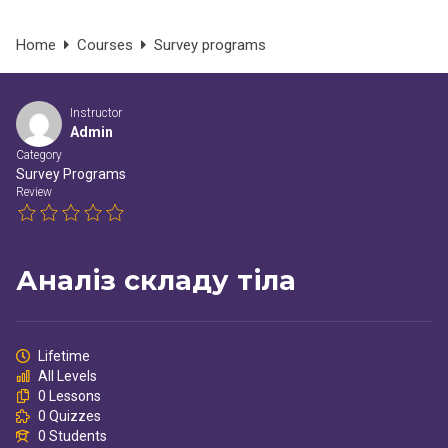
şans
vidobet
vidobet
vidobet
vidobet
casinolevant
casinolevant
casinolevant
vidobet
şans
casinolevant
casino
şans
casino
casino
casino
boostaro
casinolevant
şans
casinolevant
şanscasino
vidobet
vidobet
levant
galyabet
gorabet
gorabet
gorabet
vidobet
galyabet
gorabet
gorabet
nigeria
sports
Home
Courses
Survey programs
casino
|
|
güncel
giriş
|
|
|
giriş
casino
giriş
şans
casino
levant
şans
şans
|
giriş
casino
giriş
|
|
giriş
casino
|
|
|
|
giriş
|
|
|
betting
betting
|
giriş
|
|
|
|
|
giriş
|
|
|
|
giriş
|
|
|
|
|
|
|
|
Instructor
Admin
Category
Survey Programs
Review
Аналіз складу тіла
Lifetime
All Levels
0 Lessons
0 Quizzes
0 Students