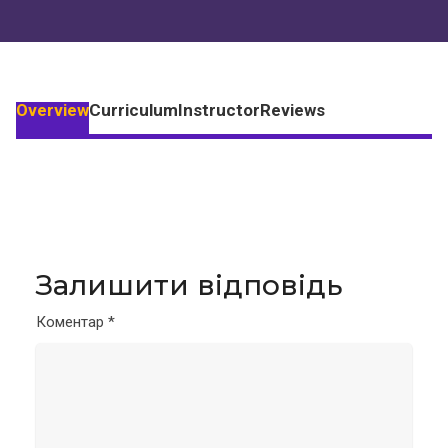
Overview
Curriculum
Instructor
Reviews
Залишити відповідь
Коментар
*