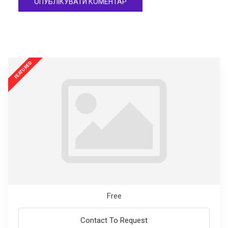
Free
Contact To Request