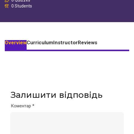
0 Students
Overview
Curriculum
Instructor
Reviews
Залишити відповідь
Коментар
*