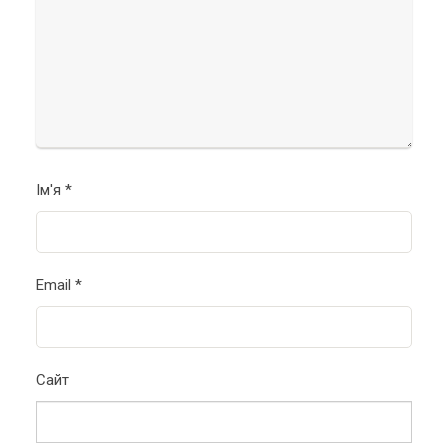
Ім'я
*
Email
*
Сайт