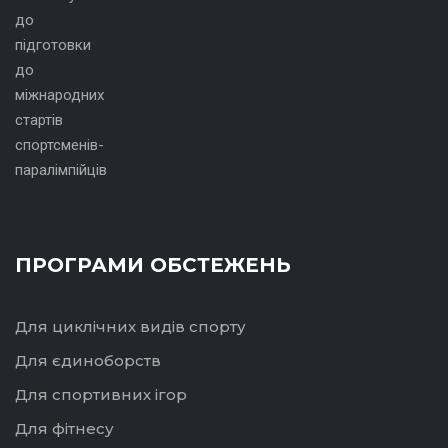
ПРОГРАМИ ОБСТЕЖЕНЬ
Для циклічних видів спорту
Для єдиноборств
Для спортивних ігор
Для фітнесу