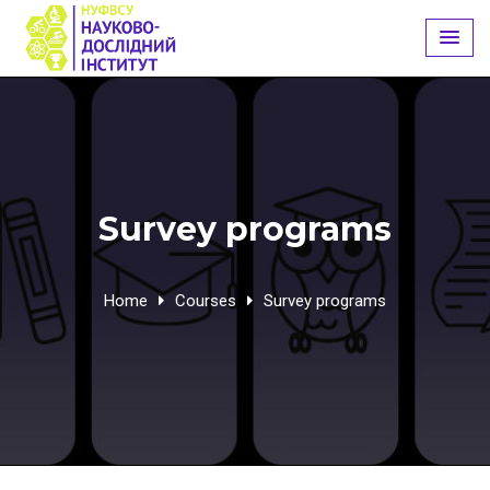
Skip
to
content
Survey programs
Home
Courses
Survey programs