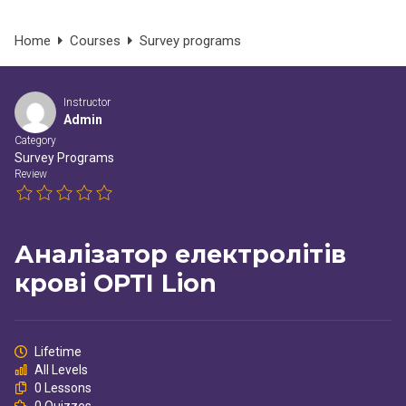
şans
vidobet
vidobet
vidobet
vidobet
casinolevant
casinolevant
casinolevant
vidobet
şans
casinolevant
casino
şans
casino
casino
casino
boostaro
casinolevant
şans
casinolevant
şanscasino
vidobet
vidobet
levant
gorabet
galyabet
gorabet
gorabet
gorabet
vidobet
galyabet
gorabet
gorabet
Home
Courses
Survey programs
casino
|
|
güncel
giriş
|
|
|
giriş
casino
giriş
şans
casino
levant
şans
şans
|
giriş
casino
giriş
|
|
giriş
casino
|
|
|
|
|
giriş
|
|
|
giriş
|
|
|
|
|
giriş
|
|
|
|
giriş
|
|
|
|
|
|
|
Instructor
Admin
Category
Survey Programs
Review
Аналізатор електролітів
крові OPTI Lion
Lifetime
All Levels
0 Lessons
0 Quizzes