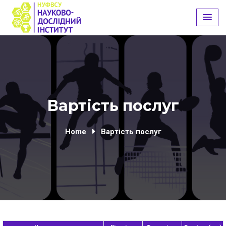
Skip
to
content
Вартість послуг
Home
Вартість послуг