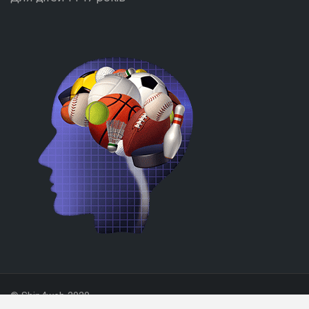
© Ship4web 2020