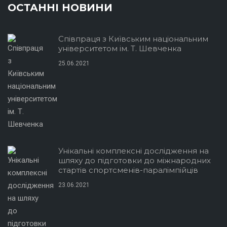
ОСТАННІ НОВИНИ
Співпраця з Київським національним
університетом ім. Т. Шевченка
25.06.2021
Унікальні комплексні дослідження на
шляху до підготовки до міжнародних
стартів спортсменів-паралімпійців
23.06.2021